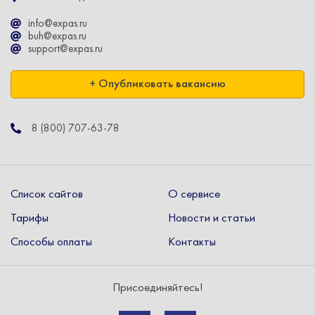
info@expas.ru
buh@expas.ru
support@expas.ru
+ Опубликовать вакансию
8 (800) 707-63-78
Список сайтов
О сервисе
Тарифы
Новости и статьи
Способы оплаты
Контакты
Присоединяйтесь!