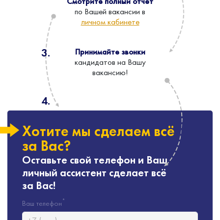
Смотрите полный отчёт
по Вашей вакансии в
личном кабинете
Принимайте звонки
кандидатов на Вашу
вакансию!
Хотите мы сделаем всё
за Вас?
Оставьте свой телефон и Ваш
личный ассистент сделает всё
за Вас!
*
Ваш телефон