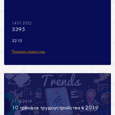
Показать полностью
14.01.2022
3395
3210
Показать полностью
17.10.2019
10 трендов трудоустройства в 2019
2020-01-20