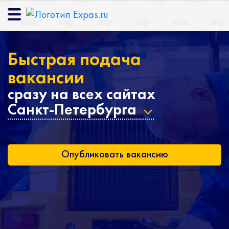
Быстрая подача
вакансии
сразу на всех сайтах
Санкт-Петербурга
Опубликовать вакансию