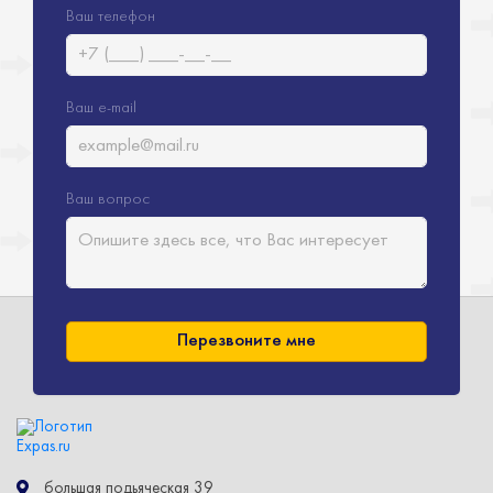
Ваш телефон
Ваш e-mail
Ваш вопрос
Перезвоните мне
большая подьяческая 39