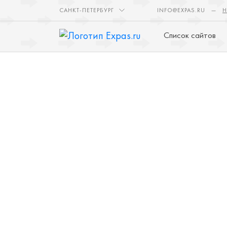
САНКТ-ПЕТЕРБУРГ
INFO@EXPAS.RU
—
Н
Список сайтов